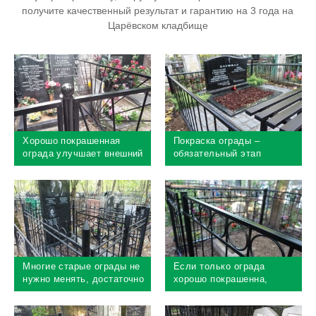
получите качественный результат и гарантию на 3 года на
Царёвском кладбище
Хорошо покрашенная
Покраска ограды –
ограда улучшает внешний
обязательный этап
вид могилы
комплексного
благоустройства
Многие старые ограды не
Если только ограда
нужно менять, достаточно
хорошо покрашенна,
только хорошо
могила выглядит
перекрасить
ухоженной