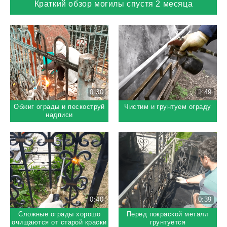
Краткий обзор могилы спустя 2 месяца
0:30
1:49
Обжиг ограды и пескоструй
Чистим и грунтуем ограду
надписи
0:40
0:39
Сложные ограды хорошо
Перед покраской металл
очищаются от старой краски
грунтуется