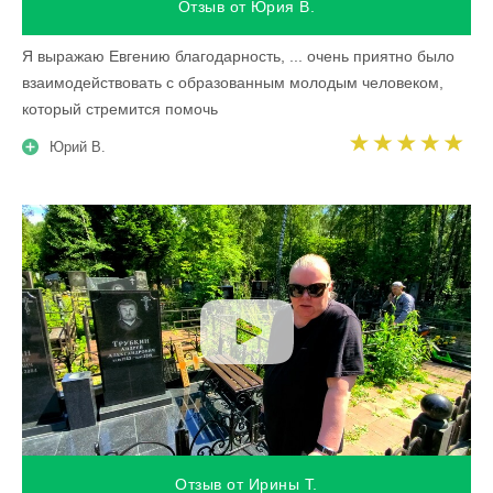
Отзыв от Юрия В.
Я выражаю Евгению благодарность, ... очень приятно было
взаимодействовать с образованным молодым человеком,
который стремится помочь
Юрий В.
Отзыв от Ирины Т.