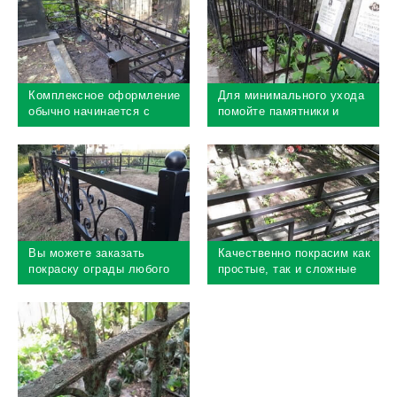
Комплексное оформление
Для минимального ухода
обычно начинается с
помойте памятники и
покраски ограды
покрасьте ограду
Вы можете заказать
Качественно покрасим как
покраску ограды любого
простые, так и сложные
размера
ограды