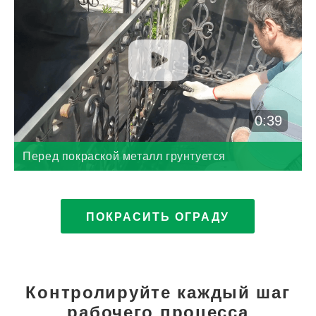
0:39
Перед покраской металл грунтуется
ПОКРАСИТЬ ОГРАДУ
Контролируйте каждый шаг
рабочего процесса