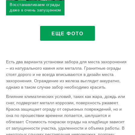
Восстанавливаем ограды
даже в очень запущенном
состоянии
ЕЩЕ ФОТО
Есть два варианта установки забора для места захоронения
– из натурального камня или металла. Гранитные ограды
стоят дорого и не всегда вписываются в дизайн места
захоронения. Ограждение из железа выглядит аккуратно,
однако в таком случае забор необходимо красить.
Влияние климатических условий, таких как жара, дождь или
снег, подвергает металл коррозии, поверхность ржавеет.
Краска защищает ограду от серьезных повреждений, но и
она по прошествии времени лопается, шелушится и
облезает. Стоимость покраски ограды на кладбище зависит
от запущенности участка, удаленности и объема работы. В
некоторых случаях реставрация невозможна, поэтому