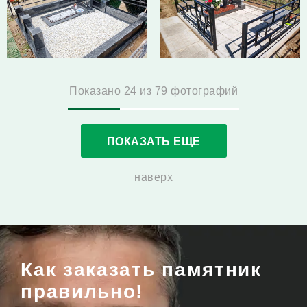
Показано
24
из
79 фотографий
ПОКАЗАТЬ ЕЩЕ
наверх
Как заказать памятник
правильно!