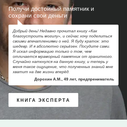
Получи достойный памятник и
сохрани свои деньги
Добрый день! Недавно прочитал книгу «Как
благоустроить могилу», и сейчас хочу поделиться
своими впечатлениями о ней. Я буду краток: это
шедевр. И я абсолютно серьёзен. Посудите сами.
Я искал информацию только о том, чем
отличается мраморный памятник от гранитного.
Случайно наткнулся на данную книгу, и теперь у
меня такое ощущение, что полученных знаний мне
хватит на две жизни вперёд.
Дорохин А.М., 49 лет, предпрениматель
КНИГА ЭКСПЕРТА