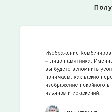
Полу
Изображение Комбиниров
– лицо памятника. Именно
вы будете вспомнить усо
понимаем, как важно пер
изображение покойного в 
изъянов и искажений.