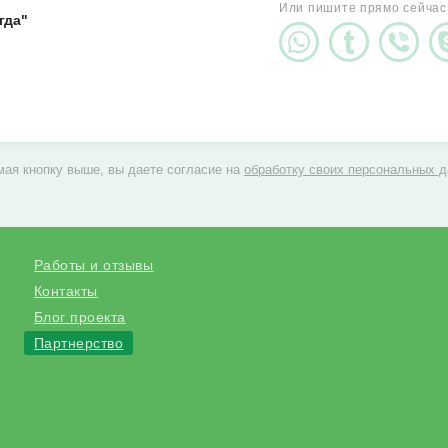
Или пишите прямо сейчас
гда"
ая кнопку выше, вы даете согласие на
обработку своих персональных 
Работы и отзывы
Контакты
Блог проекта
Партнерство