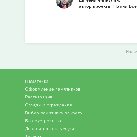
Евгений Фаткулин,
автор проекта "Помни Все
Нажим
Памятники
Оформление памятников
Реставрация
Ограды и ограждения
Выбор памятника по фото
Благоустройство
Дополительные услуги
Товары