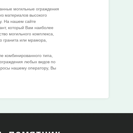
ванные могильные ограждения
из материалов высокого
зу. На нашем сайте
иант, который Вам наиболее
ство могильного комплекса,
о гранита или мрамора,
сле комбинированного типа,
 ограждения любых видов по
просы нашему оператору, Вы