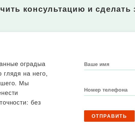
чить консультацию и сделать 
анные оградыа
 глядя на него,
пшего. Мы
енести
точности: без
ОТПРАВИТЬ