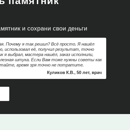
ть памятник
!
мятник и сохрани свои деньги
ая. Почему я так решил? Всё просто. Я нашёл
 использовал её, получил результат, точно
к я выбрал, мастера нашёл, заказ исполнили,
олезная штука. Если Вам тоже нужны советы как
итайте, время зря точно не потратите.
Куликов К.В., 50 лет, врач
А