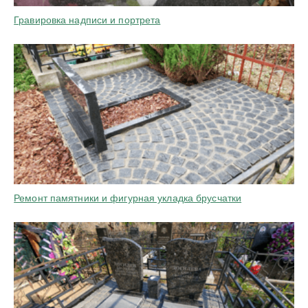
Гравировка надписи и портрета
Ремонт памятники и фигурная укладка брусчатки