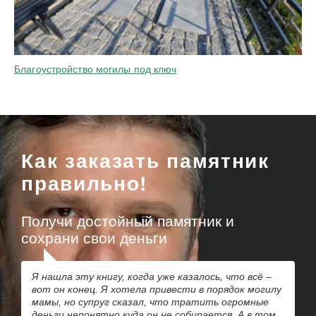
Благоустройство могилы под ключ
Как заказать памятник
правильно!
Получи достойный памятник и
сохрани свои деньги
Я нашла эту книгу, когда уже казалось, что всё –
вот он конец. Я хотела привести в порядок могилу
мамы, но супруг сказал, что тратить огромные
деньги непонятно куда он не собирается. А в том,