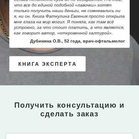
что все до единой подобной «лавочки» хотят
только получить наши деньги, не сомневались ни
я, ни он. Книга Фаткулина Евгения просто открыла
мне глаза на мир могил. Я поняла, как там всё
устроено, за что стоит платить, а что является,
как говорит автор, «откровенной халтурой».
Дубинина О.В., 52 года, врач-офтальмолог
КНИГА ЭКСПЕРТА
Получить консультацию и
сделать заказ